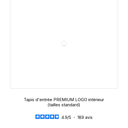
Tapis d'entrée PREMIUM LOGO intérieur
(tailles standard)
4.9
/
5
-
189
avis