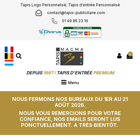
Tapis Logo Personnalisé, Tapis d'entrée Personnalisé
contact@tapis-publicitaire.com
01 49 85 23 16
0
DEPUIS
1997
: TAPIS D'ENTRÉE
PREMIUM
PERSONNALISÉS &
SUR-MESURE
Menu
NOUS FERMONS NOS BUREAUX DU 1ER AU 21
AOÛT 2026.
NOUS VOUS REMERCIONS POUR VOTRE
CONFIANCE, NOS EMAILS SERONT LUS
PONCTUELLEMENT. A TRÈS BIENTÔT.