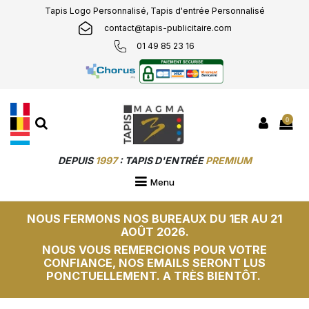
Tapis Logo Personnalisé, Tapis d'entrée Personnalisé
contact@tapis-publicitaire.com
01 49 85 23 16
0
DEPUIS
1997
: TAPIS D'ENTRÉE
PREMIUM
PERSONNALISÉS &
SUR-MESURE
Menu
NOUS FERMONS NOS BUREAUX DU 1ER AU 21
AOÛT 2026.
NOUS VOUS REMERCIONS POUR VOTRE
CONFIANCE, NOS EMAILS SERONT LUS
PONCTUELLEMENT. A TRÈS BIENTÔT.