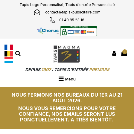
Tapis Logo Personnalisé, Tapis d'entrée Personnalisé
contact@tapis-publicitaire.com
01 49 85 23 16
0
DEPUIS
1997
: TAPIS D'ENTRÉE
PREMIUM
PERSONNALISÉS &
SUR-MESURE
Menu
NOUS FERMONS NOS BUREAUX DU 1ER AU 21
AOÛT 2026.
NOUS VOUS REMERCIONS POUR VOTRE
CONFIANCE, NOS EMAILS SERONT LUS
PONCTUELLEMENT. A TRÈS BIENTÔT.