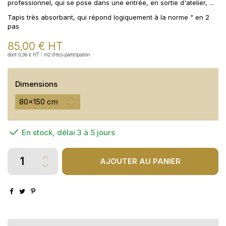
professionnel, qui se pose dans une entrée, en sortie d'atelier, ...
Tapis très absorbant, qui répond logiquement à la norme " en 2
pas
85,00 €
HT
dont 0,36 € HT / m2 d'éco-participation
Dimensions
En stock, délai 3 à 5 jours
AJOUTER AU PANIER