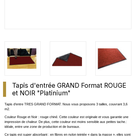
Tapis d'entrée GRAND Format ROUGE
et NOIR "Platinium"
Tapis d'entre TRES GRAND FORMAT. Nous vous proposons 3 tailles, couvrant 3,6
m2.
Couleur Rouge et Noir : rouge chiné. Cette couleur est originale et vous garantie une
impression de chaleur. De plus, cette couleur est moins sensible aux petites tache.:
idéale, entre une zone de production et de bureaux.
Ce tapis est super absorbant : en fibres en nylon teintée « dans la masse », elles sont