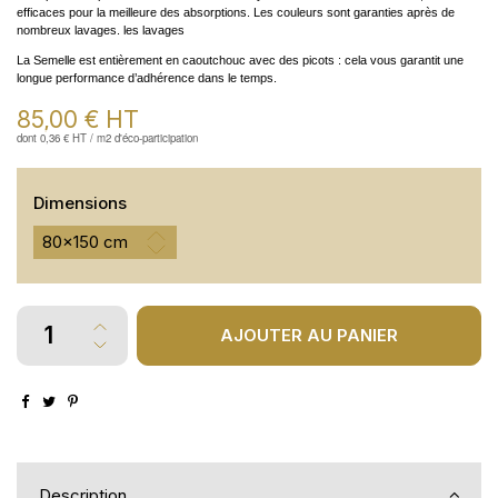
efficaces pour la meilleure des absorptions. Les couleurs sont garanties après de
nombreux lavages. les lavages
La Semelle est entièrement en caoutchouc avec des picots : cela vous garantit une
longue performance d’adhérence dans le temps.
85,00 €
HT
dont 0,36 € HT / m2 d'éco-participation
Dimensions
AJOUTER AU PANIER
Description