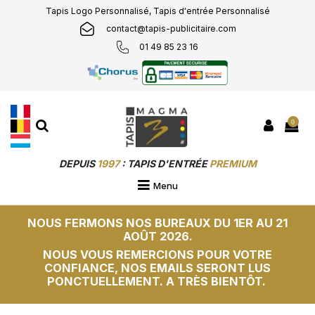
Tapis Logo Personnalisé, Tapis d'entrée Personnalisé
contact@tapis-publicitaire.com
01 49 85 23 16
0
DEPUIS
1997
: TAPIS D'ENTRÉE
PREMIUM
PERSONNALISÉS &
SUR-MESURE
Menu
NOUS FERMONS NOS BUREAUX DU 1ER AU 21
AOÛT 2026.
NOUS VOUS REMERCIONS POUR VOTRE
CONFIANCE, NOS EMAILS SERONT LUS
PONCTUELLEMENT. A TRÈS BIENTÔT.