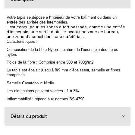
Votre tapis se dépose à l'intérieur de votre
bâtiment ou dans un
entrée très abritée des intempéries
.
Il est conçu pour les zones à fort passage, comme une entrée
d'immeuble, une sortie d'atelier avant une zone de bureau,
une zone d'accueil dans une cafétéria, ...
Caractéristiques :
Composition de la fibre Nylon : teinture de l’ensemble des fibres
nylon.
Poids de la fibre : Comprise entre 500 et 700g/m2
Le tapis est épais : jusqu’à 8/9 mm d’épaisseur, semelle et fibres
comprises
Semelle Caoutchouc Nitrile
Les dimensions peuvent variées : 1 à 3%
Inflammabilité : répond aux normes BS 4790.
Détails du produit